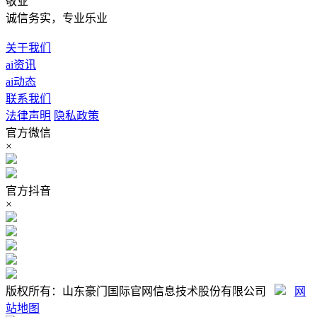
敬业
诚信务实，专业乐业
关于我们
ai资讯
ai动态
联系我们
法律声明
隐私政策
官方微信
×
官方抖音
×
版权所有：山东豪门国际官网信息技术股份有限公司
网
站地图