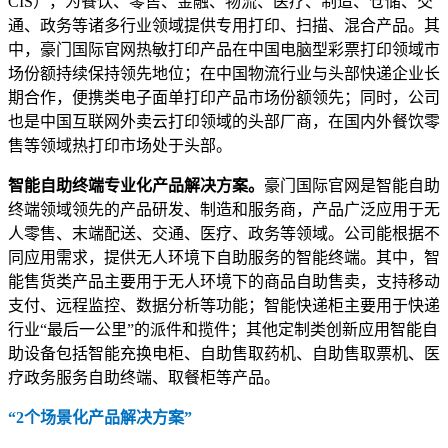
CIS），为餐饮、零售、金融、物流、医疗、制造、仓储、交
通、政务等诸多行业领域提供专用打印、扫描、混合产品。其
中，豪门国际官网热敏打印产品在中国电脑型彩票打印领域市
场份额持续保持领先地位；在中国物流行业与头部快递企业长
期合作，便携类电子面单打印产品市场份额领先；同时，公司
也是中国互联网外卖云打印领域的头部厂商，在国内外餐饮零
售等领域热打印市场处于头部。
智能自助终端专业化产品解决方案。
豪门国际官网是智能自助
终端领域领先的产品研发、制造和服务商，产品广泛应用于无
人零售、末端配送、交通、医疗、政务等领域。公司能根据不
同应用需求，提供无人环境下自助服务的智能终端。其中，智
能售货类产品主要用于无人环境下的商品自助售卖，支持移动
支付、远程监控、数据分析等功能；智能快递柜主要用于快递
行业“最后一公里”的派件和揽件；其他定制类创新应用智能自
助设备包括智能充换电柜、自助售取药机、自助售取票机、医
疗政务服务自助终端、取餐柜等产品。
“2个场景化产品解决方案”