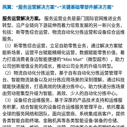
两翼：“服务运营解决方案”+“关键基础零部件解决方案”
服务运营解决方案。
服务运营业务是豪门国际官网推进业务
转型、沿产业链向下游延伸而着力培育发展的另一新兴业务，
包括：新零售综合运营、物流自动化分拣运营和设备综合运维
服务。
（1）新零售综合运营，立足自助零售业务，通过解决方案赋
能新场景，运营平台赋能精细化运营，数据赋能零售价值，着
力打造消费者身边智能便捷的“Mini Mart”（微型超市），助力
公司创新增值业务的成长，推动公司业务的升级与转型。
（2）物流自动化分拣运营，基于自有自动化分拣运营管理平
台、智能物流装备以及对分拣应用场景的深刻理解，通过科技
赋能快递服务，打造高效的快递分拣中心，助力快递分拣场景
由劳动密集型升级为智能、高效、少人的自动化分拣中心。
（3）设备综合运维服务，基于深厚的产品技术支持和运维服
务积累，结合智能化的设备综合运维服务管理平台，依托覆盖
全球的服务网络和团队，面向运营商、系统集成商客户，提供
各类智能自助终端、金融机具等各类智能设备/装备的仓储、