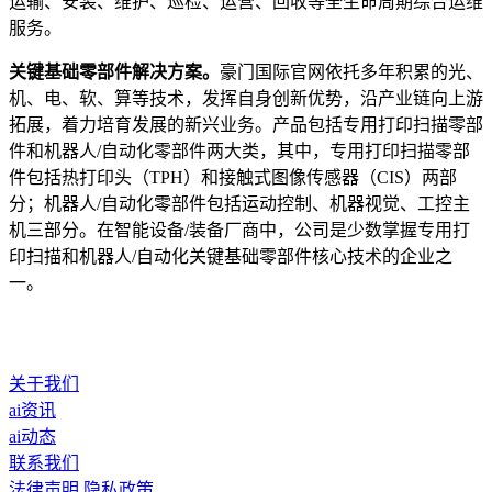
运输、安装、维护、巡检、运营、回收等全生命周期综合运维
服务。
关键基础零部件解决方案。
豪门国际官网依托多年积累的光、
机、电、软、算等技术，发挥自身创新优势，沿产业链向上游
拓展，着力培育发展的新兴业务。产品包括专用打印扫描零部
件和机器人/自动化零部件两大类，其中，专用打印扫描零部
件包括热打印头（TPH）和接触式图像传感器（CIS）两部
分；机器人/自动化零部件包括运动控制、机器视觉、工控主
机三部分。在智能设备/装备厂商中，公司是少数掌握专用打
印扫描和机器人/自动化关键基础零部件核心技术的企业之
一。
关于我们
ai资讯
ai动态
联系我们
法律声明
隐私政策