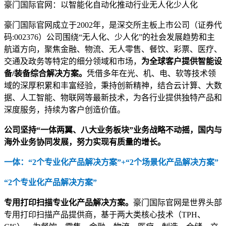
豪门国际官网：以智能化自动化推动行业无人化少人化
豪门国际官网成立于2002年，是深交所主板上市公司（证券代
码:002376）公司围绕“无人化、少人化”的社会发展趋势和主
航道方向，聚焦金融、物流、无人零售、餐饮、彩票、医疗、
交通及政务等特定的细分领域和市场，
为全球客户提供智能设
备/装备综合解决方案。
凭借多年在光、机、电、软等技术领
域的深厚积累和丰富经验，秉持创新精神，结合云计算、大数
据、人工智能、物联网等最新技术，为各行业提供独特产品和
深度服务，持续为客户创造价值。
公司坚持“一体两翼、八大业务板块”业务战略不动摇，国内与
海外业务协同发展，努力实现有质量的增长。
一体：“2个专业化产品解决方案”+“2个场景化产品解决方案”
“2个专业化产品解决方案”
专用打印扫描专业化产品解决方案。
豪门国际官网是世界头部
专用打印扫描产品提供商，基于两大类核心技术（TPH、